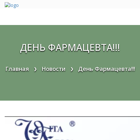
Перейти
к
содержимому
ДЕНЬ ФАРМАЦЕВТА!!!
Главная
Новости
День Фармацевта!!!
❯
❯