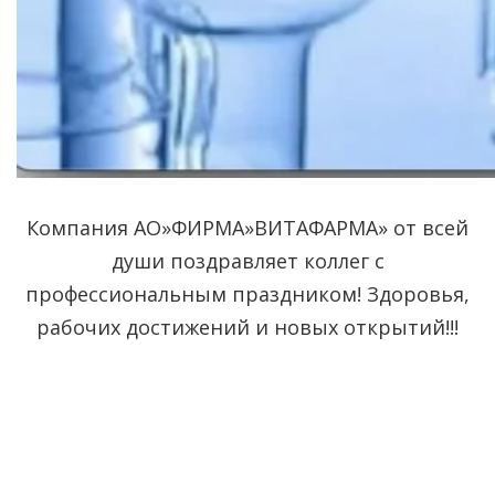
Компания АО»ФИРМА»ВИТАФАРМА» от всей
души поздравляет коллег с
профессиональным праздником! Здоровья,
рабочих достижений и новых открытий!!!