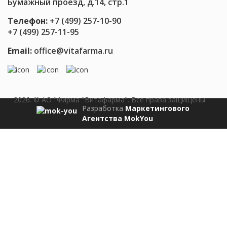
Бумажный проезд, д.14, стр.1
Телефон:
+7 (499) 257-10-90
+7 (499) 257-11-95
Email:
office@vitafarma.ru
2026. © АО "Фирма "Витафарма". Все права защищены.
Разработка
Маркетингового
Агентства MokYou