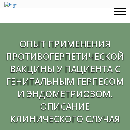
Перейти
к
содержимому
ОПЫТ ПРИМЕНЕНИЯ
ПРОТИВОГЕРПЕТИЧЕСКОЙ
ВАКЦИНЫ У ПАЦИЕНТА С
ГЕНИТАЛЬНЫМ ГЕРПЕСОМ
И ЭНДОМЕТРИОЗОМ.
ОПИСАНИЕ
КЛИНИЧЕСКОГО СЛУЧАЯ