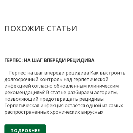
ПОХОЖИЕ СТАТЬИ
ГЕРПЕС: НА ШАГ ВПЕРЕДИ РЕЦИДИВА
Герпес: на шаг впереди рецидива Как выстроить
долгосрочный контроль над герпетической
инфекцией согласно обновленным клиническим
рекомендациям? В статье разбираем алгоритм,
позволяющий предотвращать рецидивы.
Герпетическая инфекция остаётся одной из самых
распространённых хронических вирусных
патологий. В последние годы профессиональное
сообщество всё чаще фокусируется на
ПОДРОБНЕЕ
предупреждении повторных эпизодов заболевания.