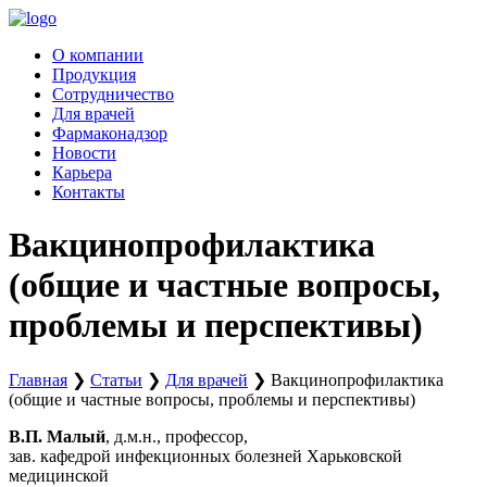
Перейти
к
О компании
содержимому
Продукция
Сотрудничество
Для врачей
Фармаконадзор
Новости
Карьера
Контакты
Вакцинопрофилактика
(общие и частные вопросы,
проблемы и перспективы)
Главная
❯
Статьи
❯
Для врачей
❯
Вакцинопрофилактика
(общие и частные вопросы, проблемы и перспективы)
В.П. Малый
, д.м.н., профессор,
зав. кафедрой инфекционных болезней Харьковской
медицинской