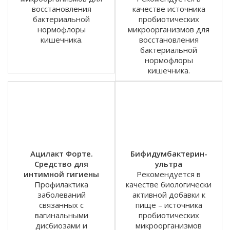
восстановления
качестве источника
бактериальной
пробиотических
нормофлоры
микроорганизмов для
кишечника.
восстановления
бактериальной
нормофлоры
кишечника.
Ацилакт Форте.
Бифидумбактерин-
Средство для
ультра
интимной гигиены
Рекомендуется в
Профилактика
качестве биологически
заболеваний
активной добавки к
связанных с
пище – источника
вагинальными
пробиотических
дисбиозами и
микроорганизмов