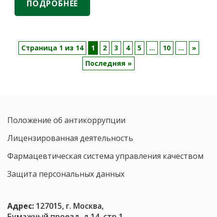
рецидивов заболевания. В настоящее время
ПОДРОБНЕЕ
Вышла
«Витагерпавак» является единственной
…
статья
в
авторите
Страница 1 из 14
1
2
3
4
5
...
10
...
»
Медицинс
Последняя »
Издании
«Российск
вакцина
от
герпеса
вновь
Положение об антикоррупции
станет
Лицензированная деятельность
доступна
в
Фармацевтическая система управления качеством
России
и
Защита персональных данных
Беларуси»
Адрес:
127015, г. Москва,
Бумажный проезд, д.14, стр.1