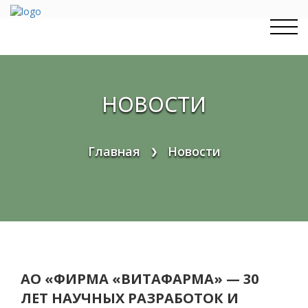
Перейти
к
содержимому
НОВОСТИ
Главная
Новости
❯
АО «ФИРМА «ВИТАФАРМА» — 30
ЛЕТ НАУЧНЫХ РАЗРАБОТОК И