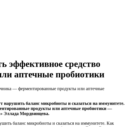
ть эффективное средство
ли аптечные пробиотики
шечника — ферментированные продукты или аптечные
ут нарушить баланс микробиоты и сказаться на иммунитете.
рментированные продукты или аптечные пробиотики —
а» Эллада Мордвинцева.
ушить баланс микробиоты и сказаться на иммунитете. Как