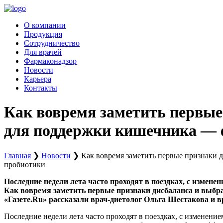
Перейти
к
О компании
содержимому
Продукция
Сотрудничество
Для врачей
Фармаконадзор
Новости
Карьера
Контакты
Как вовремя заметить первые
для поддержки кишечника — 
Главная
❯
Новости
❯
Как вовремя заметить первые признаки 
пробиотики
Последние недели лета часто проходят в поездках, с измен
Как вовремя заметить первые признаки дисбаланса и выб
«Газете.Ru» рассказали врач-диетолог Ольга Шестакова и 
Последние недели лета часто проходят в поездках, с изменени