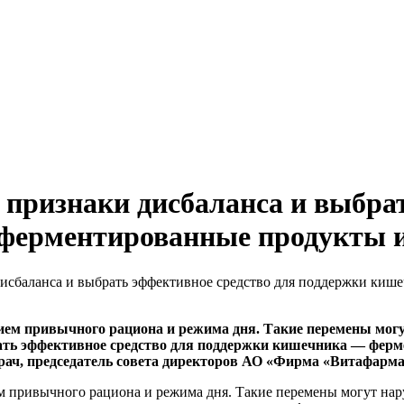
 признаки дисбаланса и выбра
ферментированные продукты и
дисбаланса и выбрать эффективное средство для поддержки ки
ением привычного рациона и режима дня. Такие перемены мог
рать эффективное средство для поддержки кишечника — фе
врач, председатель совета директоров АО «Фирма «Витафарм
ем привычного рациона и режима дня. Такие перемены могут нар