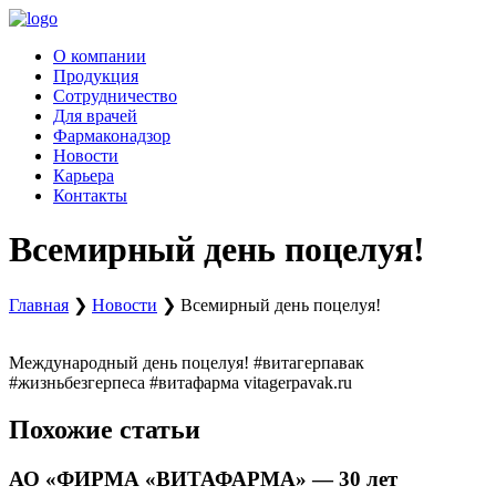
Перейти
к
О компании
содержимому
Продукция
Сотрудничество
Для врачей
Фармаконадзор
Новости
Карьера
Контакты
Всемирный день поцелуя!
Главная
❯
Новости
❯
Всемирный день поцелуя!
Международный день поцелуя! #витагерпавак
#жизньбезгерпеса #витафарма vitagerpavak.ru
Похожие статьи
АО «ФИРМА «ВИТАФАРМА» — 30 лет