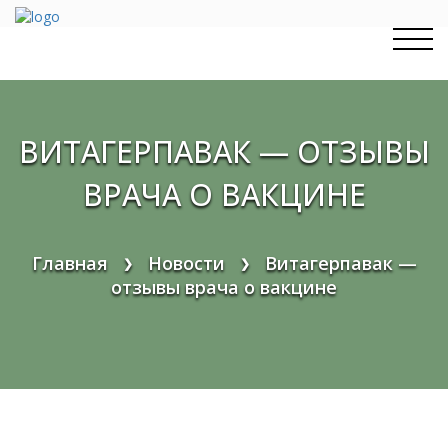
Перейти
к
содержимому
ВИТАГЕРПАВАК — ОТЗЫВЫ
ВРАЧА О ВАКЦИНЕ
Главная
Новости
Витагерпавак —
❯
❯
отзывы врача о вакцине