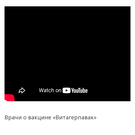
Врачи о вакцине «Витагерпавак»