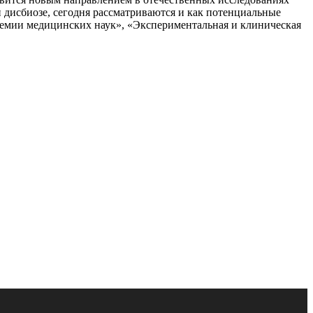
рекомендации
дисбиозе, сегодня рассматриваются и как потенциальные
Минздрава
емии медицинских наук», «Экспериментальная и клиническая
России