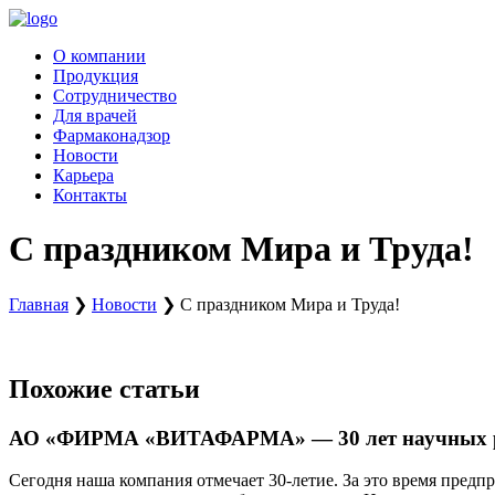
Перейти
к
О компании
содержимому
Продукция
Сотрудничество
Для врачей
Фармаконадзор
Новости
Карьера
Контакты
С праздником Мира и Труда!
Главная
❯
Новости
❯
С праздником Мира и Труда!
Похожие статьи
АО «ФИРМА «ВИТАФАРМА» — 30 лет научных раз
Сегодня наша компания отмечает 30-летие. За это время пред