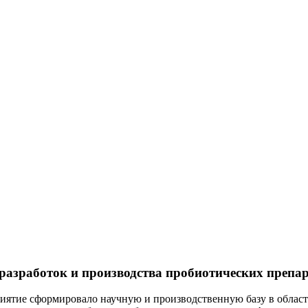
работок и производства пробиотических препар
приятие сформировало научную и производственную базу в облас