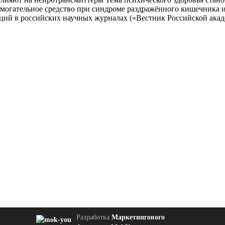
огательное средство при синдроме раздражённого кишечника и 
ий в российских научных журналах («Вестник Российской акад
Разработка
Маркетингового