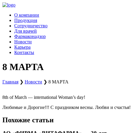
Перейти
к
О компании
содержимому
Продукция
Сотрудничество
Для врачей
Фармаконадзор
Новости
Карьера
Контакты
8 МАРТА
Главная
❯
Новости
❯
8 МАРТА
8th of March — international Woman’s day!
Любимые и Дорогие!!! С праздником весны. Любви и счастья!
Похожие статьи