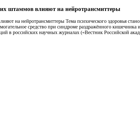
ких штаммов влияют на нейротрансмиттеры
лияют на нейротрансмиттеры Тема психического здоровья стан
огательное средство при синдроме раздражённого кишечника и 
ий в российских научных журналах («Вестник Российской акад