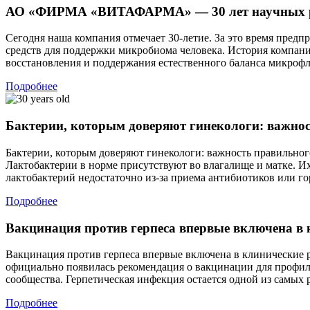
АО «ФИРМА «ВИТАФАРМА» — 30 лет научных раз
Сегодня наша компания отмечает 30-летие. За это время пред
средств для поддержки микробиома человека. История компани
восстановления и поддержания естественного баланса микроф
Подробнее
Бактерии, которым доверяют гинекологи: важно
Бактерии, которым доверяют гинекологи: важность правильног
Лактобактерии в норме присутствуют во влагалище и матке. И
лактобактерий недостаточно из-за приема антибиотиков или г
Подробнее
Вакцинация против герпеса впервые включена в
Вакцинация против герпеса впервые включена в клинические 
официально появилась рекомендация о вакцинации для профил
сообщества. Герпетическая инфекция остается одной из самых
Подробнее