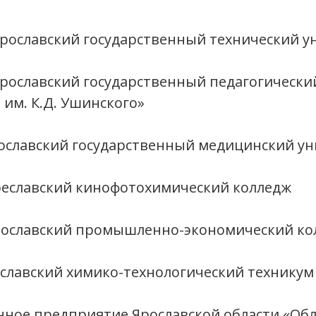
рославский государственный технический у
рославский государственный педагогически
 им. К.Д. Ушинского»
ославский государственный медицинский ун
реславский кинофотохимический колледж
рославский промышленно-экономический ко
славский химико-технологический техникум
нное предприятие Ярославской области «Об