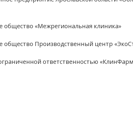
е общество «Межрегиональная клиника»
е общество Производственный центр «ЭкоС
 ограниченной ответственностью «КлинФар