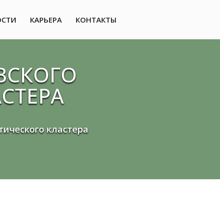
ОСТИ
КАРЬЕРА
КОНТАКТЫ
ВСКОГО
СТЕРА
тического кластера