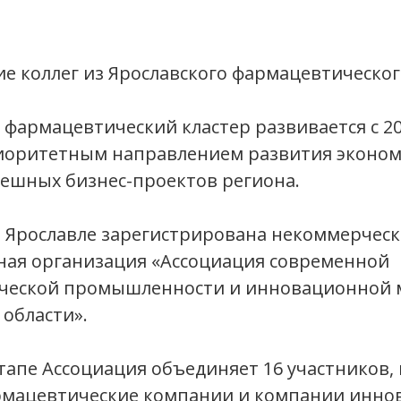
е коллег из Ярославского фармацевтическог
 фармацевтический кластер развивается с 20
риоритетным направлением развития эконом
пешных бизнес-проектов региона.
 в Ярославле зарегистрирована некоммерческ
ая организация «Ассоциация современной
ческой промышленности и инновационной
 области».
тапе Ассоциация объединяет 16 участников, 
рмацевтические компании и компании инно