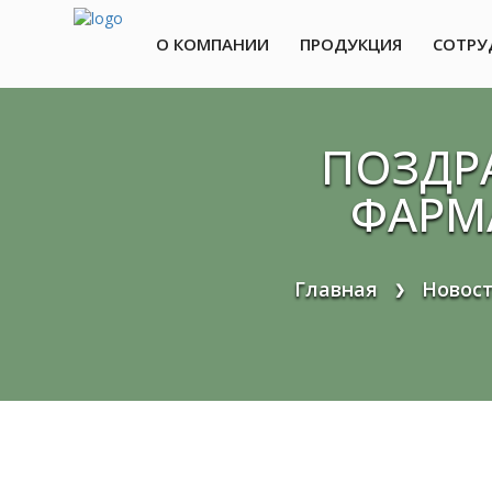
О КОМПАНИИ
ПРОДУКЦИЯ
СОТРУ
Перейти
к
содержимому
ПОЗДР
ФАРМ
Главная
Новос
❯