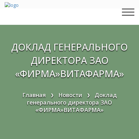
Перейти
к
содержимому
ДОКЛАД ГЕНЕРАЛЬНОГО
ДИРЕКТОРА ЗАО
«ФИРМА»ВИТАФАРМА»
Главная
Новости
Доклад
❯
❯
генерального директора ЗАО
«ФИРМА»ВИТАФАРМА»