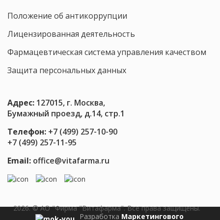
штаммов
Положение об антикоррупции
влияют
на
Лицензированная деятельность
нейротрансмиттеры
Фармацевтическая система управления качеством
Защита персональных данных
Адрес:
127015, г. Москва,
Бумажный проезд, д.14, стр.1
Телефон:
+7 (499) 257-10-90
+7 (499) 257-11-95
Email:
office@vitafarma.ru
2026. © АО "Фирма "Витафарма". Все права защищены.
Разработка
Маркетингового