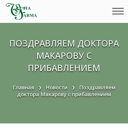
Перейти
к
содержимому
ПОЗДРАВЛЯЕМ ДОКТОРА
МАКАРОВУ С
ПРИБАВЛЕНИЕМ
Главная
Новости
Поздравляем
❯
❯
доктора Макарову с прибавлением