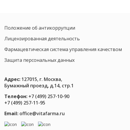
тревоги:
61,1%
пробиотических
штаммов
Положение об антикоррупции
влияют
на
Лицензированная деятельность
нейротрансмиттеры
Фармацевтическая система управления качеством
Защита персональных данных
Адрес:
127015, г. Москва,
Бумажный проезд, д.14, стр.1
Телефон:
+7 (499) 257-10-90
+7 (499) 257-11-95
Email:
office@vitafarma.ru