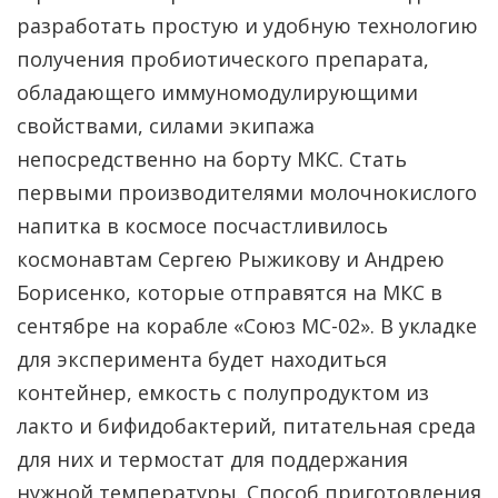
разработать простую и удобную технологию
получения пробиотического препарата,
обладающего иммуномодулирующими
свойствами, силами экипажа
непосредственно на борту МКС. Стать
первыми производителями молочнокислого
напитка в космосе посчастливилось
космонавтам Сергею Рыжикову и Андрею
Борисенко, которые отправятся на МКС в
сентябре на корабле «Союз МС-02». В укладке
для эксперимента будет находиться
контейнер, емкость с полупродуктом из
лакто и бифидобактерий, питательная среда
для них и термостат для поддержания
нужной температуры. Способ приготовления