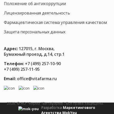
Положение об антикоррупции
влияют
на
Лицензированная деятельность
нейротрансмиттеры
Фармацевтическая система управления качеством
Защита персональных данных
Адрес:
127015, г. Москва,
Бумажный проезд, д.14, стр.1
Телефон:
+7 (499) 257-10-90
+7 (499) 257-11-95
Email:
office@vitafarma.ru
2026. © АО "Фирма "Витафарма". Все права защищены.
Разработка
Маркетингового
Агентства MokYou