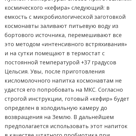
космического «кефира» следующий: в
емкость с микробиологической заготовкой
космонавты заливают питьевую воду из
бортового источника, перемешивают все
это методом «интенсивного встряхивания»
и на сутки помещают в термостат с
постоянной температурой +37 градусов
Цельсия. Увы, после приготовления
кисломолочного напитка космонавтам не
удастся его попробовать на МКС. Согласно
строгой инструкции, готовый «кефир» будет
определен в холодильную камеру до
возвращения на Землю. В дальнейшем
предполагается использовать этот напиток
в качестве штатного пробиотика при