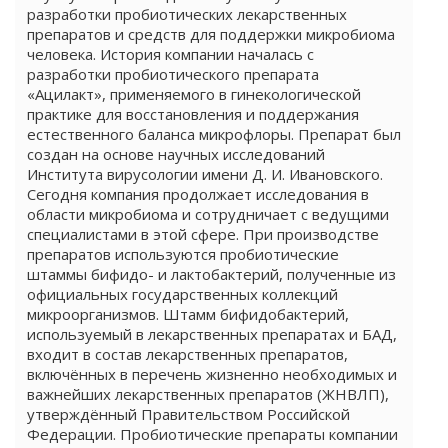
разработки пробиотических лекарственных
препаратов и средств для поддержки микробиома
человека. История компании началась с
разработки пробиотического препарата
«Ацилакт», применяемого в гинекологической
практике для восстановления и поддержания
естественного баланса микрофлоры. Препарат был
создан на основе научных исследований
Института вирусологии имени Д. И. Ивановского.
Сегодня компания продолжает исследования в
области микробиома и сотрудничает с ведущими
специалистами в этой сфере. При производстве
препаратов используются пробиотические
штаммы бифидо- и лактобактерий, полученные из
официальных государственных коллекций
микроорганизмов. Штамм бифидобактерий,
используемый в лекарственных препаратах и БАД,
входит в состав лекарственных препаратов,
включённых в перечень жизненно необходимых и
важнейших лекарственных препаратов (ЖНВЛП),
утверждённый Правительством Российской
Федерации. Пробиотические препараты компании