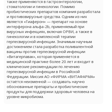
также применяются в гастроэнтерологии,
стоматологии и гинекологии. Помимо
пробиотических препаратов компания разработала
и противовирусные средства. Одним из них
является «Гиаферон» — препарат на основе
интерферона альфа-2b, применяемый при
вирусных инфекциях, включая ОРВИ, а также в
гинекологии и в комплексной терапии
герпесвирусной инфекции. Значимым научным
достижением стала разработка поливалентной
вакцины против герпесвирусной инфекции
«Витагерпавак», которая применяется в
медицинской практике более 20 лет и входит в
клинические рекомендации по лечению
герпесвирусной инфекции в Российской
Федерации. Миссия АО «ФИРМА «ВИТАФАРМА»
остаётся неизменной — создавать научно
обоснованные препараты и пробиотические
продукты для поддержки здоровья человека на
уровне микробиома.