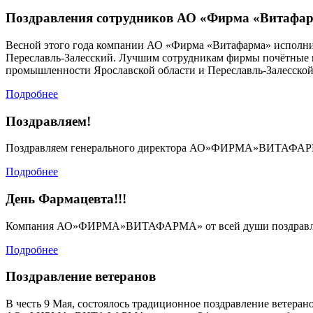
Поздравления сотрудников АО «Фирма «Витафа
Весной этого года компании АО «Фирма «Витафарма» исполнило
Переславль-Залесский. Лучшим сотрудникам фирмы почётные гр
промышленности Ярославской области и Переславль-Залесской
Подробнее
Поздравляем!
Поздравляем генерального директора АО»ФИРМА»ВИТАФАРМА» 
Подробнее
День Фармацевта!!!
Компания АО»ФИРМА»ВИТАФАРМА» от всей души поздравляет к
Подробнее
Поздравление ветеранов
В честь 9 Мая, состоялось традиционное поздравление ветера