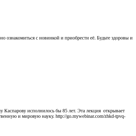
знакомиться с новинкой и приобрести её. Будьте здоровы и
у Каспарову исполнилось бы 85 лет. Эта лекция открывает
нную и мировую науку. http://go.mywebinar.com/zhkd-tpvq-