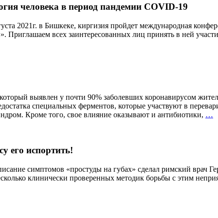
огия человека в период пандемии COVID-19
2021г. в Бишкеке, киргизия пройдет международная конферен
риглашаем всех заинтересованных лиц принять в ней участие. http
который выявлен у почти 90% заболевших коронавирусом жител
едостатка специальных ферментов, которые участвуют в перевар
Н
индром. Кроме того, свое влияние оказывают и антибиотики,
…
ш
«
су его испортить!
писание симптомов «простуды на губах» сделал римский врач Гер
е несколько клинически проверенных методик борьбы с этим не