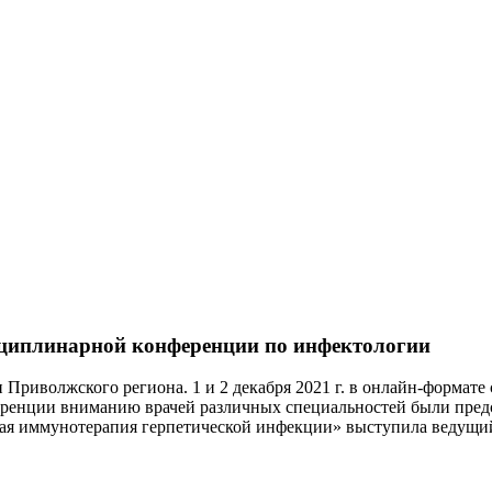
иплинарной конференции по инфектологии
риволжского региона. 1 и 2 декабря 2021 г. в онлайн-формате
еренции вниманию врачей различных специальностей были пред
ская иммунотерапия герпетической инфекции» выступила веду