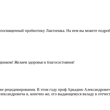
щенный пробиотику Лактоешка. На нем вы можете подробно о
ником! Желаем здоровья и благосостояния!
ние рецидивирования. В этом году проф Аркадию Александрович
сандровича и, конечно же, его выдающемуся вкладу в отечестве