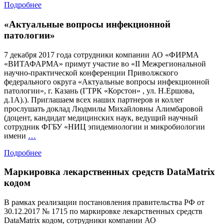
Подробнее
«Актуальные вопросы инфекционной
патологии»
7 декабря 2017 года сотрудники компании АО «ФИРМА
«ВИТАФАРМА» примут участие во «II Межрегиональной
научно-практической конференции Приволжского
федерального округа «Актуальные вопросы инфекционной
патологии», г. Казань (ГТРК «Корстон» , ул. Н.Ершова,
д.1А).). Приглашаем всех наших партнеров и коллег
прослушать доклад Людмилы Михайловны Алимбаровой
(доцент, кандидат медицинских наук, ведущий научный
сотрудник ФГБУ «НИЦ эпидемиологии и микробиологии
«Актуальные
имени
…
вопросы
Подробнее
инфекционной
патологии»
Маркировка лекарственных средств DataMatrix
кодом
В рамках реализации постановления правительства РФ от
30.12.2017 № 1715 по маркировке лекарственных средств
DataMatrix кодом, сотрудники компании АО