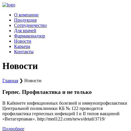
Перейти
к
О компании
содержимому
Продукция
Сотрудничество
Для врачей
Фармаконадзор
Новости
Карьера
Контакты
Новости
Главная
❯
Новости
Герпес. Профилактика и не только
В Кабинете инфекционных болезней и иммунопрофилактики
Центральной поликлиники КБ № 122 проводится
профилактика герпесных инфекций I и II типов вакциной
«Витагерпавак». http://med122.com/news/detail/3719/
Подробнее