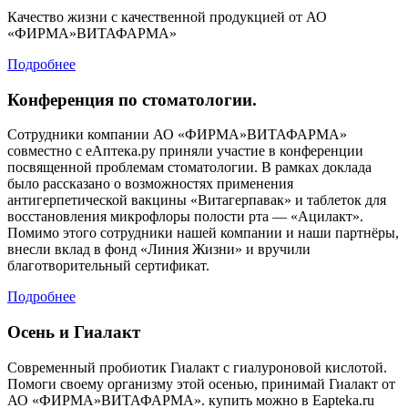
Качество жизни с качественной продукцией от АО
«ФИРМА»ВИТАФАРМА»
Подробнее
Конференция по стоматологии.
Сотрудники компании АО «ФИРМА»ВИТАФАРМА»
совместно с eАптека.ру приняли участие в конференции
посвященной проблемам стоматологии. В рамках доклада
было рассказано о возможностях применения
антигерпетической вакцины «Витагерпавак» и таблеток для
восстановления микрофлоры полости рта — «Ацилакт».
Помимо этого сотрудники нашей компании и наши партнёры,
внесли вклад в фонд «Линия Жизни» и вручили
благотворительный сертификат.
Подробнее
Осень и Гиалакт
Современный пробиотик Гиалакт с гиалуроновой кислотой.
Помоги своему организму этой осенью, принимай Гиалакт от
АО «ФИРМА»ВИТАФАРМА». купить можно в Eapteka.ru