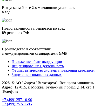
Выпускаем более
2-х миллионов упаковок
в год
Представленность препаратов во всех
89 регионах РФ
Производство в соответствии
с международными
стандартами GMP
Положение об антикоррупции
Лицензированная деятельность
Фармацевтическая система управления качеством
Защита персональных данных
2026. © АО "Фирма "Витафарма". Все права защищены.
Адрес:
127015, г. Москва, Бумажный проезд, д.14, стр.1
Телефон:
+7 (499) 257-10-90
+7 (499) 257-11-95