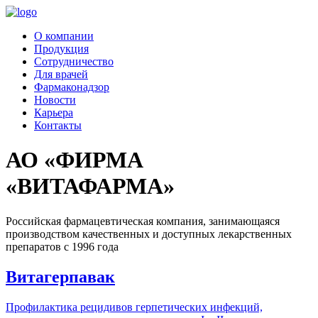
Перейти
к
О компании
содержимому
Продукция
Сотрудничество
Для врачей
Фармаконадзор
Новости
Карьера
Контакты
АО «ФИРМА
«ВИТАФАРМА»
Российская фармацевтическая компания, занимающаяся
производством качественных и доступных лекарственных
препаратов с 1996 года
Витагерпавак
Профилактика рецидивов герпетических инфекций,