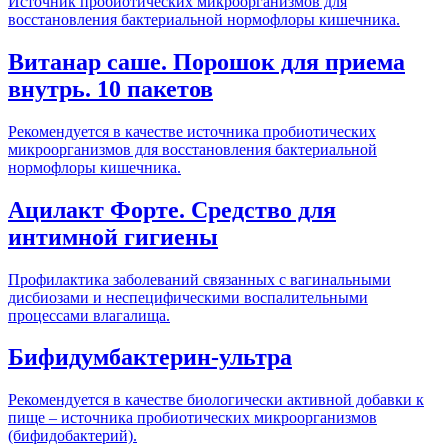
Источник пробиотических микроорганизмов для
восстановления бактериальной нормофлоры кишечника.
Витанар саше. Порошок для приема
внутрь. 10 пакетов
Рекомендуется в качестве источника пробиотических
микроорганизмов для восстановления бактериальной
нормофлоры кишечника.
Ацилакт Форте. Средство для
интимной гигиены
Профилактика заболеваний связанных с вагинальными
дисбиозами и неспецифическими воспалительными
процессами влагалища.
Бифидумбактерин-ультра
Рекомендуется в качестве биологически активной добавки к
пище – источника пробиотических микроорганизмов
(бифидобактерий).