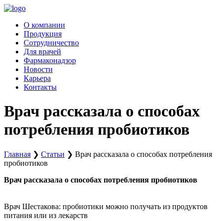
Перейти
к
О компании
содержимому
Продукция
Сотрудничество
Для врачей
Фармаконадзор
Новости
Карьера
Контакты
Врач рассказала о способах
потребления пробиотиков
Главная
❯
Статьи
❯
Врач рассказала о способах потребления
пробиотиков
Врач рассказала о способах потребления пробиотиков
Врач Шестакова: пробиотики можно получать из продуктов
питания или из лекарств