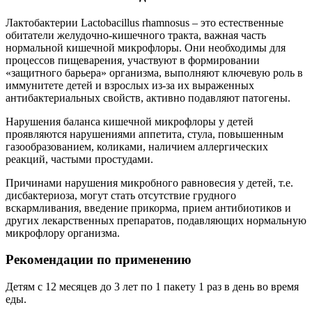
Лактобактерии Lactobacillus rhamnosus – это естественные
обитатели желудочно-кишечного тракта, важная часть
нормальной кишечной микрофлоры. Они необходимы для
процессов пищеварения, участвуют в формировании
«защитного барьера» организма, выполняют ключевую роль в
иммунитете детей и взрослых из-за их выраженных
антибактериальных свойств, активно подавляют патогены.
Нарушения баланса кишечной микрофлоры у детей
проявляются нарушениями аппетита, стула, повышенным
газообразованием, коликами, наличием аллергических
реакций, частыми простудами.
Причинами нарушения микробного равновесия у детей, т.е.
дисбактериоза, могут стать отсутствие грудного
вскармливания, введение прикорма, прием антибиотиков и
других лекарственных препаратов, подавляющих нормальную
микрофлору организма.
Рекомендации по применению
Детям с 12 месяцев до 3 лет по 1 пакету 1 раз в день во время
еды.