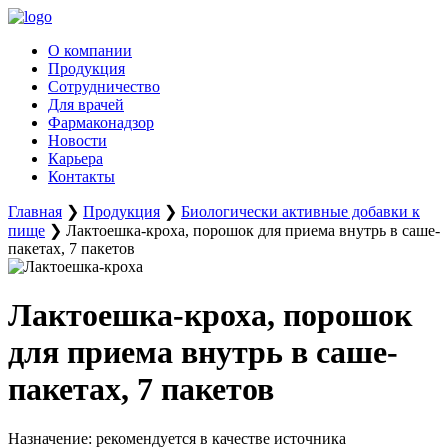
Перейти
к
О компании
содержимому
Продукция
Сотрудничество
Для врачей
Фармаконадзор
Новости
Карьера
Контакты
Главная
❯
Продукция
❯
Биологически активные добавки к
пище
❯
Лактоешка-кроха, порошок для приема внутрь в саше-
пакетах, 7 пакетов
Лактоешка-кроха, порошок
для приема внутрь в саше-
пакетах, 7 пакетов
Назначение:
рекомендуется в качестве источника