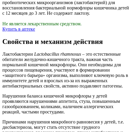
пробиотических микроорганизмов (лактобактерий) для
восстановления бактериальной нормофлоры кишечника детей
с 12 месяцев до 3 лет. Не содержит лактозу.
Не является лекарственным средством.
Купить в аптеке
Свойства и механизм действия
Лактобактерии
Lactobacillus rhamnosus
– это естественные
обитатели желудочно-кишечного тракта, важная часть
нормальной кишечной микрофлоры. Они необходимы для
процессов пищеварения, участвуют в формировании
«защитного барьера» организма, выполняют ключевую роль в
иммунитете детей и взрослых из-за их выраженных
антибактериальных свойств, активно подавляют патогены.
Нарушения баланса кишечной микрофлоры у детей
проявляются нарушениями аппетита, стула, повышенным
газообразованием, коликами, наличием аллергических
реакций, частыми простудами.
Причинами нарушения микробного равновесия у детей, т.е.
дисбактериоза, могут стать отсутствие грудного