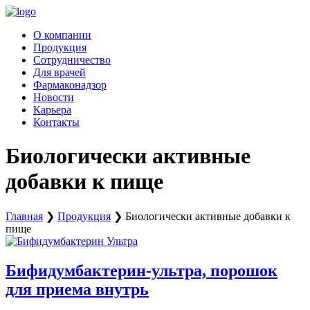
Перейти
к
О компании
содержимому
Продукция
Сотрудничество
Для врачей
Фармаконадзор
Новости
Карьера
Контакты
Биологически активные
добавки к пище
Главная
❯
Продукция
❯
Биологически активные добавки к
пище
Бифидумбактерин-ультра, порошок
для приема внутрь