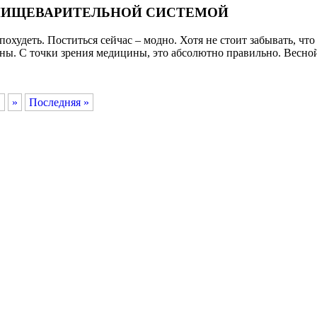
 ПИЩЕВАРИТЕЛЬНОЙ СИСТЕМОЙ
охудеть. Поститься сейчас – модно. Хотя не стоит забывать, чт
сны. С точки зрения медицины, это абсолютно правильно. Весной
.
»
Последняя »