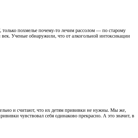
 только похмелье почему-то лечим рассолом — по старому
ый век. Ученые обнаружили, что от алкогольной интоксикации
льно и считают, что их детям прививки не нужны. Мы же,
рививки чувствовал себя одинаково прекрасно. А это значит, в