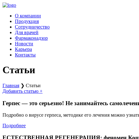
Перейти
к
О компании
содержимому
Продукция
Сотрудничество
Для врачей
Фармаконадзор
Новости
Карьера
Контакты
Статьи
Главная
❯
Статьи
Добавить статью +
Герпес — это серьезно! Не занимайтесь самолечен
Подробно о вирусе герпеса, методике его лечения можно узнат
Подробнее
ЕСТЕСТВЕННАЯ РЕГЕНЕРАЦИЯ: феномен Кощея