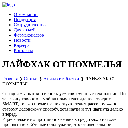
Перейти
к
О компании
содержимому
Продукция
Сотрудничество
Для врачей
Фармаконадзор
Новости
Карьера
Контакты
ЛАЙФХАК ОТ ПОХМЕЛЬЯ
Главная
❯
Статьи
❯
Ацилакт таблетки
❯
ЛАЙФХАК ОТ
ПОХМЕЛЬЯ
Сегодня мы активно используем современные технологии. По
телефону говорим – мобильному, телевидение смотрим –
SMART, только похмелье почему-то лечим рассолом — по
старому дедовскому способу, хотя наука и тут шагнула далеко
вперед.
И речь даже не о противопохмельных средствах, это тоже
прошлый век. Ученые обнаружили, что от алкогольной