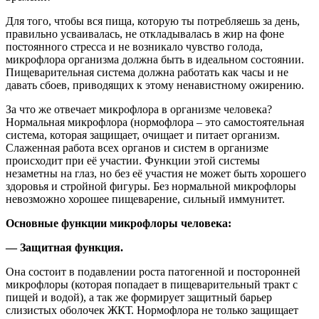
Для того, чтобы вся пища, которую ты потребляешь за день,
правильно усваивалась, не откладывалась в жир на фоне
постоянного стресса и не возникало чувство голода,
микрофлора организма должна быть в идеальном состоянии.
Пищеварительная система должна работать как часы и не
давать сбоев, приводящих к этому ненавистному ожирению.
За что же отвечает микрофлора в организме человека?
Нормальная микрофлора (нормофлора – это самостоятельная
система, которая защищает, очищает и питает организм.
Слаженная работа всех органов и систем в организме
происходит при её участии. Функции этой системы
незаметны на глаз, но без её участия не может быть хорошего
здоровья и стройной фигуры. Без нормальной микрофлоры
невозможно хорошее пищеварение, сильный иммунитет.
Основные функции микрофлоры человека:
— Защитная функция.
Она состоит в подавлении роста патогенной и посторонней
микрофлоры (которая попадает в пищеварительный тракт с
пищей и водой), а так же формирует защитный барьер
слизистых оболочек ЖКТ. Нормофлора не только защищает