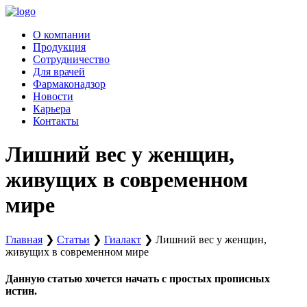
Перейти
к
О компании
содержимому
Продукция
Сотрудничество
Для врачей
Фармаконадзор
Новости
Карьера
Контакты
Лишний вес у женщин,
живущих в современном
мире
Главная
❯
Статьи
❯
Гиалакт
❯
Лишний вес у женщин,
живущих в современном мире
Данную статью хочется начать с простых прописных
истин.