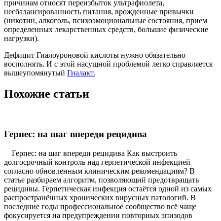
причинам относят переизбыток ультрафиолета,
несбалансированность питания, врожденные привычки
(никотин, алкоголь, психоэмоциональные состояния, прием
определенных лекарственных средств, большие физические
нагрузки).
Дефицит Гиалоуроновой кислоты нужно обязательно
восполнять. И с этой насущной проблемой легко справляется
вышеупомянутый
Гиалакт.
Похожие статьи
Герпес: на шаг впереди рецидива
Герпес: на шаг впереди рецидива Как выстроить
долгосрочный контроль над герпетической инфекцией
согласно обновленным клиническим рекомендациям? В
статье разбираем алгоритм, позволяющий предотвращать
рецидивы. Герпетическая инфекция остаётся одной из самых
распространённых хронических вирусных патологий. В
последние годы профессиональное сообщество всё чаще
фокусируется на предупреждении повторных эпизодов