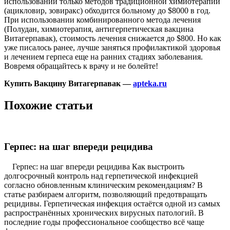
использовании только методов традиционной химиотерапии
(ацикловир, зовиракс) обходится больному до $8000 в год.
При использовании комбинированного метода лечения
(Полудан, химиотерапия, антигерпетическая вакцина
Витагерпавак), стоимость лечения снижается до $800. Но как
уже писалось ранее, лучше заняться профилактикой здоровья
и лечением герпеса еще на ранних стадиях заболевания.
Вовремя обращайтесь к врачу и не болейте!
Купить Вакцину Витагерпавак —
apteka.ru
Похожие статьи
Герпес: на шаг впереди рецидива
Герпес: на шаг впереди рецидива Как выстроить
долгосрочный контроль над герпетической инфекцией
согласно обновленным клиническим рекомендациям? В
статье разбираем алгоритм, позволяющий предотвращать
рецидивы. Герпетическая инфекция остаётся одной из самых
распространённых хронических вирусных патологий. В
последние годы профессиональное сообщество всё чаще