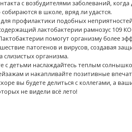
нтакта с возбудителями заболеваний, когда 
 собираются в школе, вряд ли удастся.
 для профилактики подобных неприятносте
содержащий лактобактерии рамнозус 109 КО
 Лактобактерии помогут организму более эф
шествие патогенов и вирусов, создавая за
а слизистых организма.
те с детьми наслаждайтесь теплым солнышко
ейзажам и накапливайте позитивные впечат
коре вы будете делиться с коллегами, а ваши
оторых не видели всё лето!