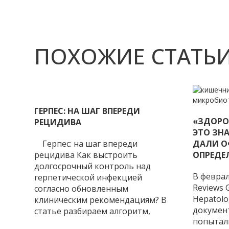
ПОХОЖИЕ СТАТЬ
ГЕРПЕС: НА ШАГ ВПЕРЕДИ
«ЗДОРО
РЕЦИДИВА
ЭТО ЗНА
Герпес: на шаг впереди
ДАЛИ О
рецидива Как выстроить
ОПРЕДЕ
долгосрочный контроль над
В феврал
герпетической инфекцией
Reviews 
согласно обновленным
Hepatol
клиническим рекомендациям? В
документ
статье разбираем алгоритм,
попытал
позволяющий предотвращать