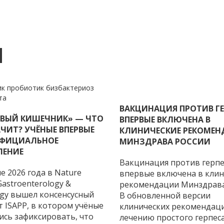
И
ВАКЦИНАЦИЯ ПРОТИВ ГЕ
ВЫЙ КИШЕЧНИК» — ЧТО
ВПЕРВЫЕ ВКЛЮЧЕНА В
ЧИТ? УЧЁНЫЕ ВПЕРВЫЕ
КЛИНИЧЕСКИЕ РЕКОМЕ
ФИЦИАЛЬНОЕ
МИНЗДРАВА РОССИИ
ЛЕНИЕ
Вакцинация против герпе
е 2026 года в Nature
впервые включена в клин
Gastroenterology &
рекомендации Минздрава
ogy вышел консенсусный
В обновленной версии
 ISAPP, в котором учёные
клинических рекомендац
ись зафиксировать, что
лечению простого герпес