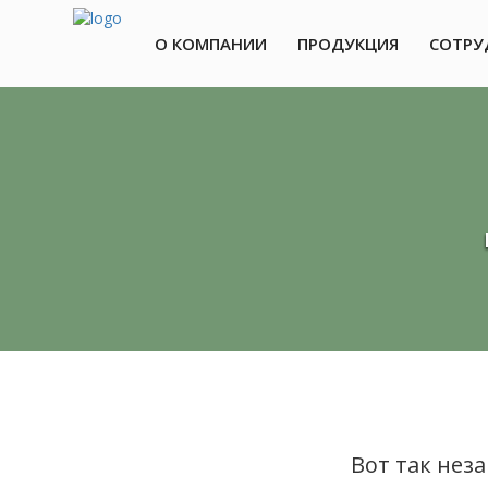
О КОМПАНИИ
ПРОДУКЦИЯ
СОТРУ
Перейти
к
содержимому
Вот так нез