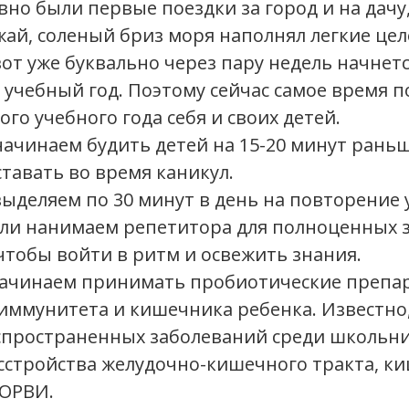
вно были первые поездки за город и на дачу
ай, соленый бриз моря наполнял легкие це
от уже буквально через пару недель начнется
 учебный год. Поэтому сейчас самое время 
ого учебного года себя и своих детей.
начинаем будить детей на 15-20 минут раньш
тавать во время каникул.
выделяем по 30 минут в день на повторение 
ли нанимаем репетитора для полноценных 
 чтобы войти в ритм и освежить знания.
начинаем принимать пробиотические препа
иммунитета и кишечника ребенка. Известно
спространенных заболеваний среди школьн
сстройства желудочно-кишечного тракта, к
 ОРВИ.