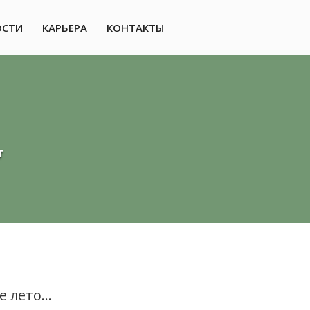
ОСТИ
КАРЬЕРА
КОНТАКТЫ
т
ое лето…