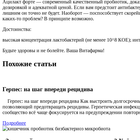
Ацилакт форте — современный качественный пробиотик, доказ
дозировкой и адекватной ценой. Если вам предстоит антибакте
лишним он точно не будет. Наоборот — поспособствует скорей
каких-то проблем? В принципе возможно.
Достоинства:
высокая концентрация лактобактерий (не менее 10^8 КОЕ); ин
Будьте здоровы и не болейте. Ваша Витафарма!
Похожие статьи
Герпес: на шаг впереди рецидива
Герпес: на шаг впереди рецидива Как выстроить долгосрочны
позволяющий предотвращать рецидивы. Герпетическая инфекци
сообщество всё чаще фокусируется на предупреждении повтор
Подробнее