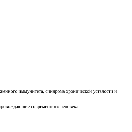
иженного иммунитета, синдрома хронической усталости и
опровождающие современного человека.