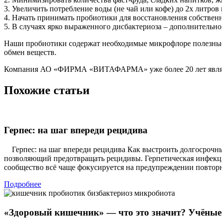
3. Увеличить потребление воды (не чай или кофе) до 2х литров 
4. Начать принимать пробиотики для восстановления собств
5. В случаях ярко выраженного дисбактериоза – дополнительно
Наши пробиотики содержат необходимые микрофлоре полезные 
обмен веществ.
Компания АО «ФИРМА «ВИТАФАРМА» уже более 20 лет являет
Похожие статьи
Герпес: на шаг впереди рецидива
Герпес: на шаг впереди рецидива Как выстроить долгосрочны
позволяющий предотвращать рецидивы. Герпетическая инфекци
сообщество всё чаще фокусируется на предупреждении повтор
Подробнее
«Здоровый кишечник» — что это значит? Учёные