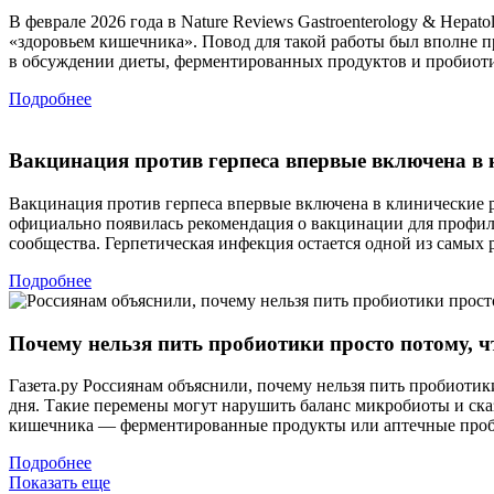
В феврале 2026 года в Nature Reviews Gastroenterology & Hep
«здоровьем кишечника». Повод для такой работы был вполне пр
в обсуждении диеты, ферментированных продуктов и пробиот
Подробнее
Вакцинация против герпеса впервые включена в
Вакцинация против герпеса впервые включена в клинические 
официально появилась рекомендация о вакцинации для профил
сообщества. Герпетическая инфекция остается одной из самых
Подробнее
Почему нельзя пить пробиотики просто потому, ч
Газета.ру Россиянам объяснили, почему нельзя пить пробиотик
дня. Такие перемены могут нарушить баланс микробиоты и ска
кишечника — ферментированные продукты или аптечные про
Подробнее
Показать еще