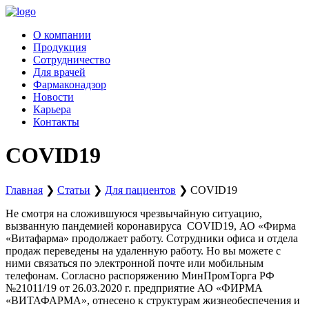
Перейти
к
О компании
содержимому
Продукция
Сотрудничество
Для врачей
Фармаконадзор
Новости
Карьера
Контакты
COVID19
Главная
❯
Статьи
❯
Для пациентов
❯
COVID19
Не смотря на сложившуюся чрезвычайную ситуацию,
вызванную пандемией коронавируса COVID19, АО «Фирма
«Витафарма» продолжает работу. Сотрудники офиса и отдела
продаж переведены на удаленную работу. Но вы можете с
ними связаться по электронной почте или мобильным
телефонам. Согласно распоряжению МинПромТорга РФ
№21011/19 от 26.03.2020 г. предприятие АО «ФИРМА
«ВИТАФАРМА», отнесено к структурам жизнеобеспечения и