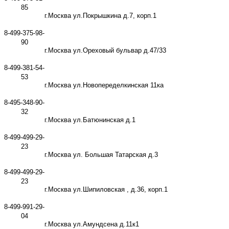
85
г.Москва ул.Покрышкина д.7, корп.1
8-499-375-98-
90
г.Москва ул.Ореховый бульвар д.47/33
8-499-381-54-
53
г.Москва ул.Новопеределкинская 11ка
8-495-348-90-
32
г.Москва ул.Батюнинская д.1
8-499-499-29-
23
г.Москва ул. Большая Татарская д.3
8-499-499-29-
23
г.Москва ул.Шипиловская , д.36, корп.1
8-499-991-29-
04
г.Москва ул.Амундсена д.11к1