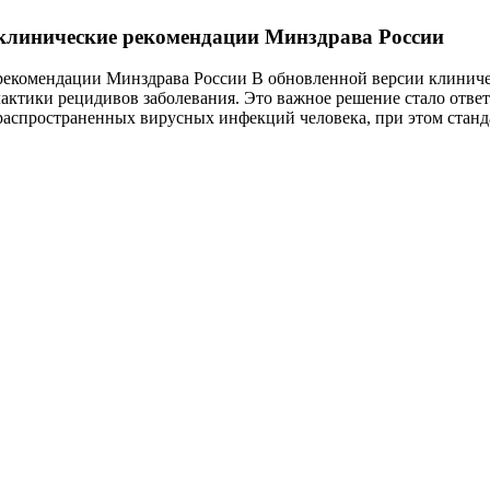
 клинические рекомендации Минздрава России
рекомендации Минздрава России В обновленной версии клиниче
актики рецидивов заболевания. Это важное решение стало отве
 распространенных вирусных инфекций человека, при этом стан