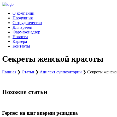
Перейти
к
О компании
содержимому
Продукция
Сотрудничество
Для врачей
Фармаконадзор
Новости
Карьера
Контакты
Секреты женской красоты
Главная
❯
Статьи
❯
Ацилакт суппозитории
❯
Секреты женско
Похожие статьи
Герпес: на шаг впереди рецидива