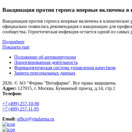
Вакцинация против герпеса впервые включена в
Вакцинация против герпеса впервые включена в клинические 
официально появилась рекомендация о вакцинации для профил
сообщества. Герпетическая инфекция остается одной из самых
Подробнее
Показать еще
Положение об антикоррупции
Лицензированная деятельность
Фармацевтическая система управления качеством
Защита персональных данных
2026. © АО "Фирма "Витафарма". Все права защищены.
Адрес:
127015, г. Москва, Бумажный проезд, д.14, стр.1
Телефон:
+7 (499) 257-10-90
+7 (499) 257-11-95
Email:
office@vitafarma.ru