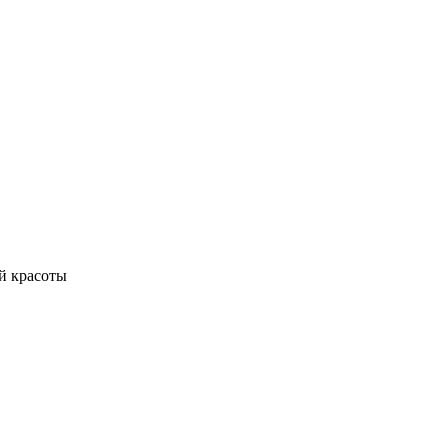
й красоты