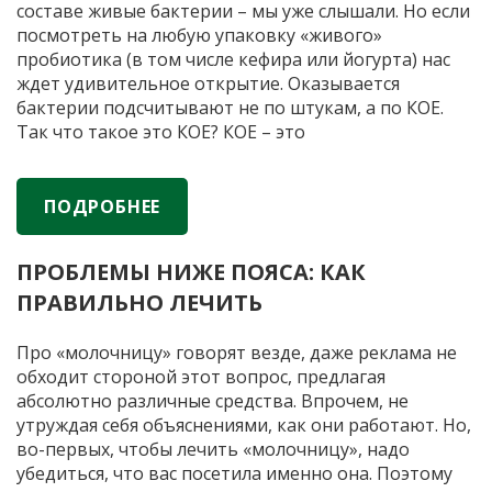
составе живые бактерии – мы уже слышали. Но если
посмотреть на любую упаковку «живого»
пробиотика (в том числе кефира или йогурта) нас
ждет удивительное открытие. Оказывается
бактерии подсчитывают не по штукам, а по КОЕ.
Так что такое это КОЕ? КОЕ – это
колониеобразующие единицы, которые
ЧТО
представляют собой
…
ОНО
ПОДРОБНЕЕ
ТАКОЕ,
ЭТО
ПРОБЛЕМЫ НИЖЕ ПОЯСА: КАК
КОЕ?
ПРАВИЛЬНО ЛЕЧИТЬ
Про «молочницу» говорят везде, даже реклама не
обходит стороной этот вопрос, предлагая
абсолютно различные средства. Впрочем, не
утруждая себя объяснениями, как они работают. Но,
во-первых, чтобы лечить «молочницу», надо
убедиться, что вас посетила именно она. Поэтому