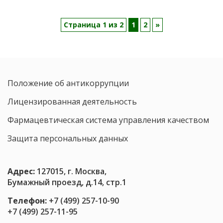
СМОТРИТ
ГИНЕКОЛОГ
Страница 1 из 2
1
2
»
Положение об антикоррупции
Лицензированная деятельность
Фармацевтическая система управления качеством
Защита персональных данных
Адрес:
127015, г. Москва,
Бумажный проезд, д.14, стр.1
Телефон:
+7 (499) 257-10-90
+7 (499) 257-11-95