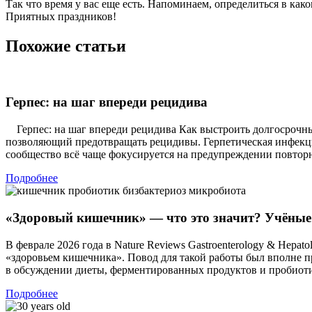
Так что время у вас еще есть. Напоминаем, определиться в к
Приятных праздников!
Похожие статьи
Герпес: на шаг впереди рецидива
Герпес: на шаг впереди рецидива Как выстроить долгосрочны
позволяющий предотвращать рецидивы. Герпетическая инфекци
сообщество всё чаще фокусируется на предупреждении повтор
Подробнее
«Здоровый кишечник» — что это значит? Учёные
В феврале 2026 года в Nature Reviews Gastroenterology & Hep
«здоровьем кишечника». Повод для такой работы был вполне пр
в обсуждении диеты, ферментированных продуктов и пробиот
Подробнее