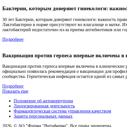
Бактерии, которым доверяют гинекологи: важно
30 лет Бактерии, которым доверяют гинекологи: важность пра
Лактобактерии в норме присутствуют во влагалище и матке. И
лактобактерий недостаточно из-за приема антибиотиков или г
Подробнее
Вакцинация против герпеса впервые включена в
Вакцинация против герпеса впервые включена в клинические 
официально появилась рекомендация о вакцинации для профил
сообщества. Герпетическая инфекция остается одной из самых
Подробнее
Показать еще
Положение об антикоррупции
Лицензированная деятельность
Фармацевтическая система управления качеством
Защита персональных данных
2026. © АО "Фирма "Витафарма". Все права защищены.