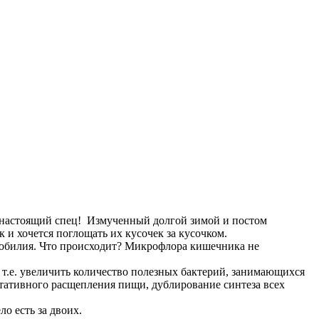
настоящий спец! Измученный долгой зимой и постом
и хочется поглощать их кусочек за кусочком.
изобилия. Что происходит? Микрофлора кишечника не
 т.е. увеличить количество полезных бактерий, занимающихся
тативного расщепления пищи, дублирование синтеза всех
о есть за двоих.