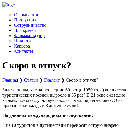
Перейти
к
О компании
содержимому
Продукция
Сотрудничество
Для врачей
Фармаконадзор
Новости
Карьера
Контакты
Скоро в отпуск?
Главная
❯
Статьи
❯
Гиалакт
❯
Скоро в отпуск?
Знаете ли вы, что за последние 60 лет (с 1950 года) количество
туристических поездок выросло в 35 раз? В 21 веке ежегодно
в таких поездках участвует около 1 миллиарда человек. Это
практически каждый 8 житель Земли!
По данным международных исследований:
4 из 10 туристов в путешествии переносят острую диарею