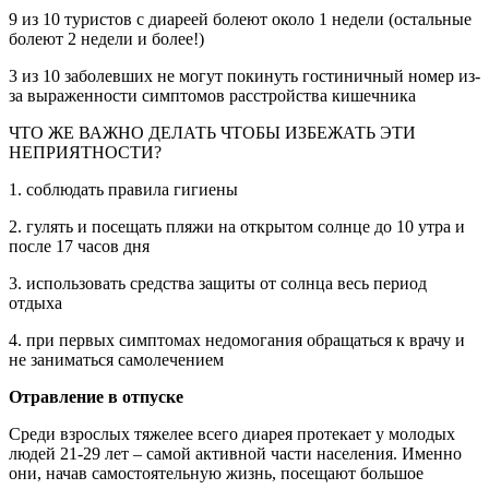
9 из 10 туристов с диареей болеют около 1 недели (остальные
болеют 2 недели и более!)
3 из 10 заболевших не могут покинуть гостиничный номер из-
за выраженности симптомов расстройства кишечника
ЧТО ЖЕ ВАЖНО ДЕЛАТЬ ЧТОБЫ ИЗБЕЖАТЬ ЭТИ
НЕПРИЯТНОСТИ?
1. соблюдать правила гигиены
2. гулять и посещать пляжи на открытом солнце до 10 утра и
после 17 часов дня
3. использовать средства защиты от солнца весь период
отдыха
4. при первых симптомах недомогания обращаться к врачу и
не заниматься самолечением
Отравление в отпуске
Среди взрослых тяжелее всего диарея протекает у молодых
людей 21-29 лет – самой активной части населения. Именно
они, начав самостоятельную жизнь, посещают большое