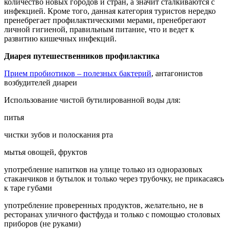
количество новых городов и стран, а значит сталкиваются с
инфекцией. Кроме того, данная категория туристов нередко
пренебрегает профилактическими мерами, пренебрегают
личной гигиеной, правильным питание, что и ведет к
развитию кишечных инфекций.
Диарея путешественников профилактика
Прием пробиотиков – полезных бактерий
, антагонистов
возбудителей диареи
Использование чистой бутилированной воды для:
питья
чистки зубов и полоскания рта
мытья овощей, фруктов
употребление напитков на улице только из одноразовых
стаканчиков и бутылок и только через трубочку, не прикасаясь
к таре губами
употребление проверенных продуктов, желательно, не в
ресторанах уличного фастфуда и только с помощью столовых
приборов (не руками)