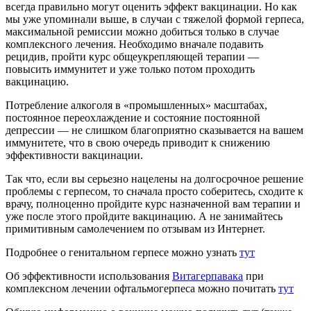
всегда правильно могут оценить эффект вакцинации. Но как
мы уже упоминали выше, в случаи с тяжелой формой герпеса,
максимальной ремиссии можно добиться только в случае
комплексного лечения. Необходимо вначале подавить
рецидив, пройти курс общеукрепляющей терапии —
повысить иммунитет и уже только потом проходить
вакцинацию.
Потребление алкоголя в «промышленных» масштабах,
постоянное переохлаждение и состояние постоянной
депрессии — не слишком благоприятно сказывается на вашем
иммунитете, что в свою очередь приводит к снижению
эффективности вакцинации.
Так что, если вы серьезно нацелены на долгосрочное решение
проблемы с герпесом, то сначала просто соберитесь, сходите к
врачу, полноценно пройдите курс назначенной вам терапии и
уже после этого пройдите вакцинацию. А не занимайтесь
примитивным самолечением по отзывам из Интернет.
Подробнее о генитальном герпесе можно узнать
тут
Об эффективности использования
Витагерпавака
при
комплексном лечении офтальмогерпеса можно почитать
тут