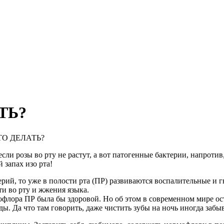
ТЬ?
ТО ДЕЛАТЬ?
, если розы во рту не растут, а вот патогенные бактерии, напро
 запах изо рта!
ерий, то уже в полости рта (ПР) развиваются воспалительные и
ти во рту и жжения языка.
флора ПР была бы здоровой. Но об этом в современном мире ост
 еды. Да что там говорить, даже чистить зубы на ночь иногда за