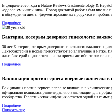
В феврале 2026 года в Nature Reviews Gastroenterology & Hep
«здоровьем кишечника». Повод для такой работы был вполне пр
в обсуждении диеты, ферментированных продуктов и пробиот
Подробнее
Бактерии, которым доверяют гинекологи: важно
30 лет Бактерии, которым доверяют гинекологи: важность пра
Лактобактерии в норме присутствуют во влагалище и матке. И
лактобактерий недостаточно из-за приема антибиотиков или г
Подробнее
Вакцинация против герпеса впервые включена в
Вакцинация против герпеса впервые включена в клинические 
официально появилась рекомендация о вакцинации для профил
сообщества. Герпетическая инфекция остается одной из самых
Подробнее
Показать еще