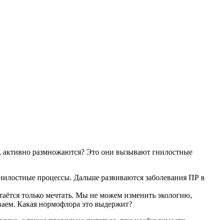
тив, активно размножаются? Это они вызывают гнилостные
 гнилостные процессы. Дальше развиваются заболевания ПР в
аётся только мечтать. Мы не можем изменить экологию,
бываем. Какая нормофлора это выдержит?