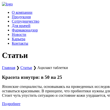
Перейти
к
О компании
содержимому
Продукция
Сотрудничество
Для врачей
Фармаконадзор
Новости
Карьера
Контакты
Статьи
Главная
❯
Статьи
❯
Ацилакт таблетки
Красота изнутри: в 50 на 25
Японские специалисты, основываясь на проведенных исследова
оставаться красивыми. В принципе, что пробиотики нужны для
Стоит чуть упустить ситуацию и состояние кожи ухудшается, чт
Подробнее