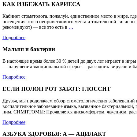
КАК ИЗБЕЖАТЬ КАРИЕСА
Кабинет стоматолога, пожалуй, единственное место в мире, где
посещения этого неприветливого места и тщательной гигиены п
КАК
рекомендуют) — все это есть в
…
ИЗБЕЖАТЬ
Подробнее
КАРИЕСА
Малыш и бактерии
В настоящее время более 30 % детей до двух лет играют в 
— нарушения эмоциональной сферы — рассадник вирусов и бак
Подробнее
ЕСЛИ ПОЛОН РОТ ЗАБОТ: ГЛОССИТ
Друзья, мы продолжаем обзор стоматологических заболевани
воспалительное заболевание языка, вызванное бактериальной, 
ним. СИМПТОМЫ: Проявляется дискомфортом, жжением, расп
Подробнее
АЗБУКА ЗДОРОВЬЯ: А — АЦИЛАКТ