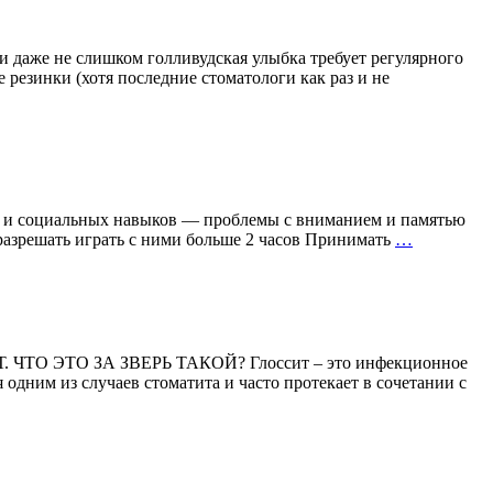
 и даже не слишком голливудская улыбка требует регулярного
резинки (хотя последние стоматологи как раз и не
и и социальных навыков — проблемы с вниманием и памятью
Малыш
азрешать играть с ними больше 2 часов Принимать
…
и
бактерии
ССИТ. ЧТО ЭТО ЗА ЗВЕРЬ ТАКОЙ? Глоссит – это инфекционное
одним из случаев стоматита и часто протекает в сочетании с