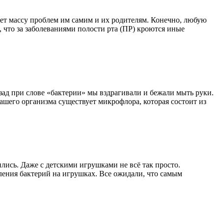
ляет массу проблем им самим и их родителям. Конечно, любую
, что за заболеваниями полости рта (ПР) кроются иные
ад при слове «бактерии» мы вздрагивали и бежали мыть руки.
нашего организма существует микрофлора, которая состоит из
ились. Даже с детскими игрушками не всё так просто.
ения бактерий на игрушках. Все ожидали, что самым