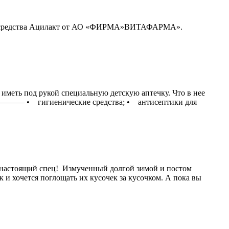
ого средства Ацилакт от АО «ФИРМА»ВИТАФАРМА».
иметь под рукой специальную детскую аптечку. Что в нее
• гигиенические средства; • антисептики для
настоящий спец! Измученный долгой зимой и постом
и хочется поглощать их кусочек за кусочком. А пока вы