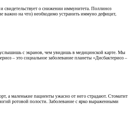
я и свидетельствует о снижении иммунитета. Поллиноз
не важно на что) необходимо устранить иммуно дефицит,
е услышишь с экранов, чем увидишь в медицинской карте. Мы
ериоз – это социальное заболевание планеты «Дисбактериоз –
орт, а маленькие пациенты ужасно от него страдают. Стоматит
ологий ротовой полости. Заболевание с ярко выраженными