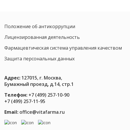
включ
в
клинич
реком
Положение об антикоррупции
Минзд
России
Лицензированная деятельность
Фармацевтическая система управления качеством
Защита персональных данных
Адрес:
127015, г. Москва,
Бумажный проезд, д.14, стр.1
Телефон:
+7 (499) 257-10-90
+7 (499) 257-11-95
Email:
office@vitafarma.ru