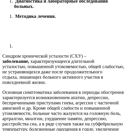
Диагностика и
лаб
ораторные обследования
больных.
Методика
лечения.
Синдром
хронической усталости
(СХУ) –
з
аболевание
,
характеризу
ющее
ся длительной
усталостью
,
п
овышенн
ой
утомляемость
ю
, общ
ей
слабость
ю
,
не устраняющ
их
ся даже после продолжительного
отдыха
,
лишающ
их
больного активного участия в
повседневной жизни
.
Основная симптоматика заболевания в периоды обострения
характеризуется возникновением апатии, депрессии,
беспричинными приступами
гнева
, агрессии с частичной
амнезией и др.
Кроме общей слабости и повышенной
утомляемости, больные часто жалуются на головную боль,
артралгии, миалгии, ухудшение памяти, депрессию,
расстройства сна, а в ряде случаев также на субфебрильную
температуру, болезненные ощущения в горле, увеличение