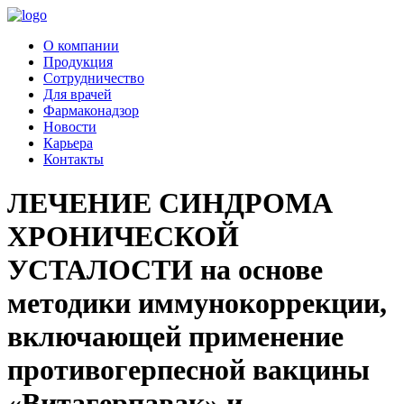
Перейти
к
О компании
содержимому
Продукция
Сотрудничество
Для врачей
Фармаконадзор
Новости
Карьера
Контакты
ЛЕЧЕНИЕ СИНДРОМА
ХРОНИЧЕСКОЙ
УСТАЛОСТИ на основе
методики иммунокоррекции,
включающей применение
противогерпесной вакцины
«Витагерпавак» и