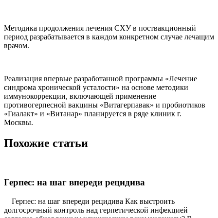
Методика продолжения лечения СХУ в поствакционный
период
разрабатывается в каждом конкретном случае лечащим
врачом.
Реализаци
я
впервые разработанной программы «Лечение
синдрома хронической усталости» на основе методики
иммунокоррекции, включающей применение
противогерпесной вакцины «Витагерпавак» и пр
обиотиков
«Гиалакт» и «Витанар» планируется в ряде клиник г.
Москвы.
Похожие статьи
Герпес: на шаг впереди рецидива
Герпес: на шаг впереди рецидива Как выстроить
долгосрочный контроль над герпетической инфекцией