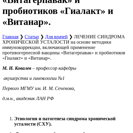
пробиотиков «Гиалакт» и
«Витанар».
Главная
❯
Статьи
❯
Для врачей
❯
ЛЕЧЕНИЕ СИНДРОМА
ХРОНИЧЕСКОЙ УСТАЛОСТИ на основе методики
иммунокоррекции, включающей применение
противогерпесной вакцины «Витагерпавак» и пробиотиков
«Гиалакт» и «Витанар».
М
. И. Ковалев
– профессор кафедры
акушерства и гинекологии №1
Первого МГМУ им. И. М. Сеченова,
д.м.н., академик ЛАН РФ
Этиология
и патогенеза синдрома хронической
усталости (СХУ)
.